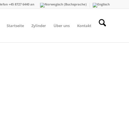
lefon +45 8727 6440 an
Startseite
Zylinder
Über uns
Kontakt