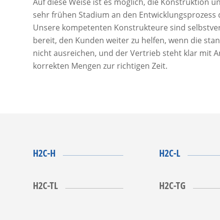
Auf diese Weise ist es möglich, die Konstruktion u
sehr frühen Stadium an den Entwicklungsprozess
Unsere kompetenten Konstrukteure sind selbstvers
bereit, den Kunden weiter zu helfen, wenn die sta
nicht ausreichen, und der Vertrieb steht klar mit 
korrekten Mengen zur richtigen Zeit.
H2C-H
H2C-L
H2C-TL
H2C-TG